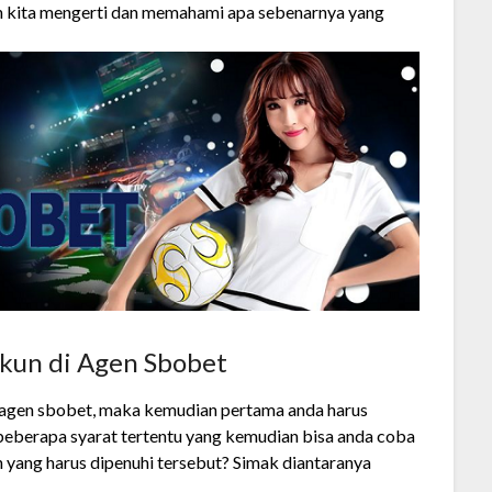
ah kita mengerti dan memahami apa sebenarnya yang
kun di Agen Sbobet
atu agen sbobet, maka kemudian pertama anda harus
a beberapa syarat tertentu yang kemudian bisa anda coba
 yang harus dipenuhi tersebut? Simak diantaranya