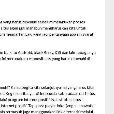
at yang harus dipenuhi sebelum melakukan proses
 situs agen judi manapun mengharuskan kita untuk
m mendaftar. Lalu yang jadi pertanyaan apa sih syarat
 baik itu Android, blackBerry, iOS dan lain sebagainya
 ini merupakan responsibility yang harus dipenuhi di
nuhi? Kalau begitu kita selanjutnya hal yang harus kita
t. Begini ceritanya,, di Indonesia keberadaan dari situs
lalui program internet positif. Nah sbobet situs
nternet positif. Tapi para player lokal jangan khawatir
ain termasuk juga menggunakan link alternatif melalui