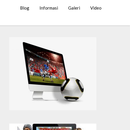
Blog
Informasi
Galeri
Video