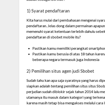
1) Syarat pendaftaran
Kita harus mulai dari pembahasan mengenai syar
pendaftaran. Jelas dong dalam permainan apapun
memenuhi syarat ketentuan terlebih dahulu sebelu
pendaftaran di sbobet mobile itu?
Pastikan kamu memiliki perangkat smartphone
Pastikan kamu berusia di atas 18 tahun karena
beberapa negara termasuk juga Indonesia
2) Pemilihan situs agen judi Sbobet
Sudah tahu kan apa saja syaratnya yang harus dipe
siapkan adalah tentang pemilihan situs situs Sbobe
perjudian sudah diblokir sejak tahun 2014 lalu me
utamanya itu masuk dalam kategori yang terkena i
karena masih tetap bisa mengakses melalui cara l